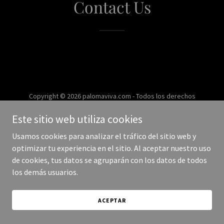
Contact Us
Copyright © 2026 palomaviva.com - Todos los derechos
reservados.
Este sitio web utiliza cookies
Con tecnología de
Usamos cookies para analizar el tráfico del sitio web y
optimizar tu experiencia en el sitio. Al aceptar nuestro uso
de cookies, tus datos se agruparán con los datos de todos
los demás usuarios.
ACEPTAR