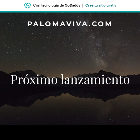
Con tecnología de
GoDaddy
|
Crea tu sitio gratis
PALOMAVIVA.COM
‌‌Próximo lanzamiento